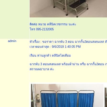
ติดต่อ หมวย คลีนิคเวชกรรม นะค่ะ
โทร 095-2132005
admin
หัวเรื่อง : ขอราคา ฉากพับ 3 ตอน ฉากกั้น3ตอนสเตนเลส 
เวลาตอบล่าสุด : 9/6/2019 1:40:05 PM
เรียน ท่านลูกค้า คลีนิคไตเทียม
ฉากพับ 3 ตอนสเตนเลส พร้อมผ้าม่าน หรือ ฉากกั้น3ตอน 
สถาณพยาบาล ค่ะ