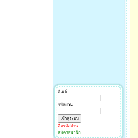
อีเมล์
รหัสผ่าน
ลืมรหัสผ่าน
สมัครสมาชิก