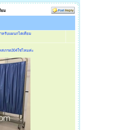
ียม
ำหรับแผนกไตเทียม
ลสเกรด304ใช่ไหมค่ะ