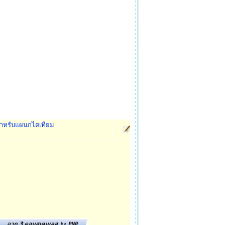
สำหรับแผนกไตเทียม