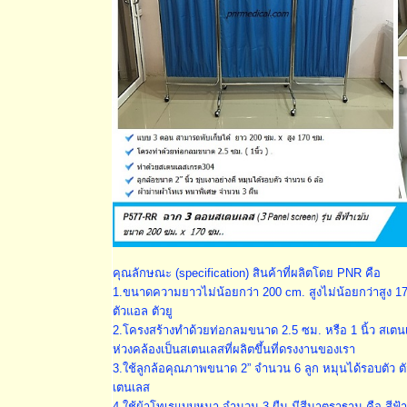
คุณลักษณะ (specification) สินค้าที่ผลิตโดย PNR คือ
1.ขนาดความยาวไม่น้อยกว่า 200 cm. สูงไม่น้อยกว่าสูง 
ตัวแอล ตัวยู
2.โครงสร้างทำด้วยท่อกลมขนาด 2.5 ซม. หรือ 1 นิ้ว สเ
ห่วงคล้องเป็นสเตนเลสที่ผลิตขึ้นที่ดรงงานของเรา
3.ใช้ลูกล้อคุณภาพขนาด 2” จำนวน 6 ลูก หมุนได้รอบตัว ต
เตนเลส
4.ใช้ผ้าโทเรแบบหนา จำนวน 3 ผืน มีสีมาตราฐาน คือ สีฟ้าเ