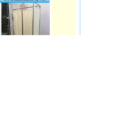
สำหรับแผนกไตเทียม